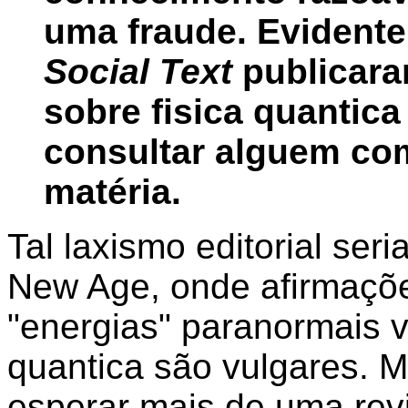
uma fraude. Evidente
Social Text
publicara
sobre fisica quanti
consultar alguem co
matéria.
Tal laxismo editorial ser
New Age, onde afirmaçõ
"energias" paranormais 
quantica são vulgares. 
esperar mais de uma revi