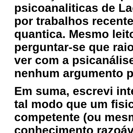
psicoanaliticas de L
por trabalhos recent
quantica. Mesmo leit
perguntar-se que raio
ver com a psicanális
nenhum argumento par
Em suma, escrevi int
tal modo que um fisi
competente (ou mes
conhecimento razoáv