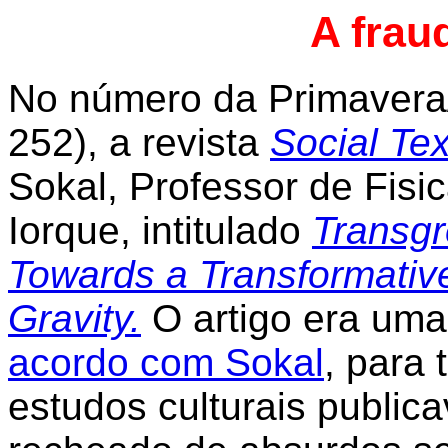
A frau
No número da Primavera/
252), a revista
Social Tex
Sokal, Professor de Fisi
Iorque, intitulado
Transgr
Towards a Transformati
Gravity.
O artigo era um
acordo com Sokal
, para 
estudos culturais public