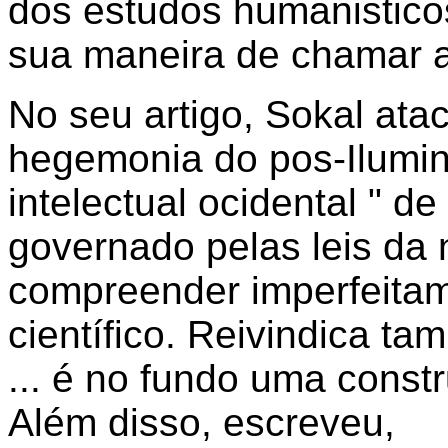
dos estudos humanisticos
sua maneira de chamar a 
No seu artigo, Sokal ata
hegemonia do pos-Ilumi
intelectual ocidental " 
governado pelas leis da
compreender imperfeita
científico. Reivindica tam
... é no fundo uma constr
Além disso, escreveu,