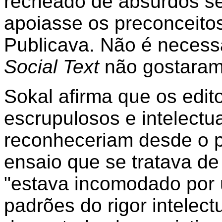
recheado de absurdos se
apoiasse os preconceitos
Publicava. Não é necessá
Social Text
não gostaram
Sokal afirma que os edit
escrupulosos e intelect
reconheceriam desde o p
ensaio que se tratava de
"estava incomodado por 
padrões do rigor intelec