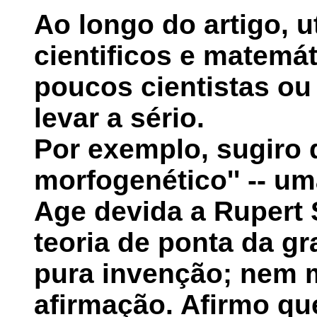
Ao longo do artigo, u
cientificos e matemá
poucos cientistas o
levar a sério.
Por exemplo, sugiro
morfogenético'' -- um
Age devida a Rupert 
teoria de ponta da gr
pura invenção; nem 
afirmação. Afirmo qu