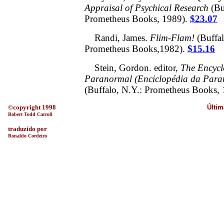
Appraisal of Psychical Research
(Bu
Prometheus Books, 1989).
$23.07
Randi, James.
Flim-Flam!
(Buffa
Prometheus Books,1982).
$15.16
Stein, Gordon. editor,
The Encycl
Paranormal (Enciclopédia da Para
(Buffalo, N.Y.: Prometheus Books,
©copyright 1998
Últim
Robert Todd Carroll
traduzido por
Ronaldo Cordeiro