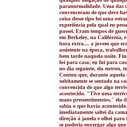
paranormalidade. Uma das c
convenceram de que deve ha
coisa desse tipo foi uma estr
experiência pela qual eu pes
passei. Eram tempos de guer
em Berkeley, na Califórnia, e
hora extra.... a jovem que e
assistente na época, trabalh
bem tarde naquela noite. Fin
foi para casa; eu fui para ca
no dia seguinte, ela entrou, t
Contou que, durante aquela n
subitamente se sentado na c
convencida de que algo terrív
acontecido. "Tive uma terrív
maus pressentimentos," ela d
sabia o que havia acontecido
imediatamente saltei da cama
direção à janela e olhei para
se poderia enxergar algo que